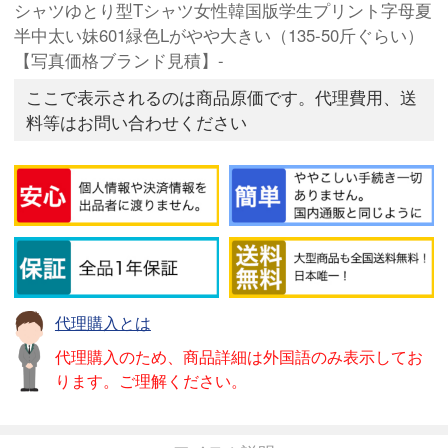
シャツゆとり型Tシャツ女性韓国版学生プリント字母夏
半中太い妹601緑色Lがやや大きい（135-50斤ぐらい）
【写真価格ブランド見積】-
ここで表示されるのは商品原価です。代理費用、送
料等はお問い合わせください
代理購入とは
代理購入のため、商品詳細は外国語のみ表示してお
ります。ご理解ください。