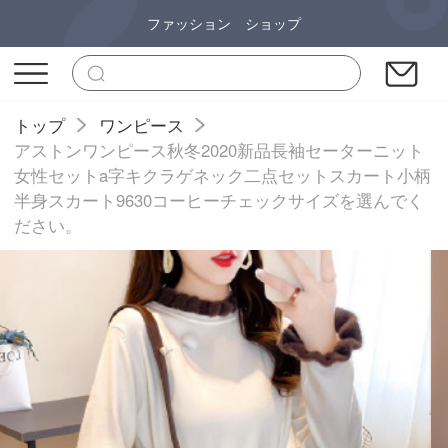
ファッション ショップ
トップ
ワンピース
アストンワンピース秋冬2020新品長袖セーターニット
女性セットa字キクラゲネック二点セットスカート小柄
半身スカート9630コーヒーチェックサイズを選んでく
ださい。