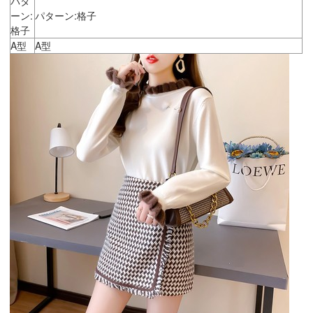
パタ
ーン:
パターン:格子
格子
A型
A型