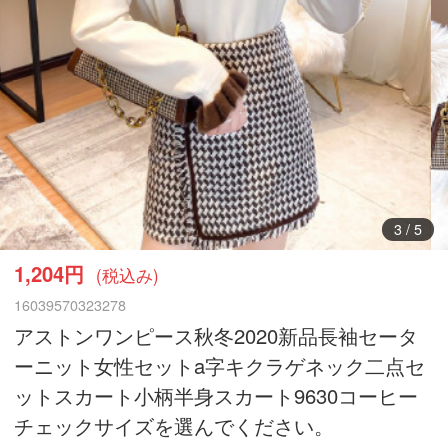
3
/
5
1,204円
(税込み)
16039570323278
アストンワンピース秋冬2020新品長袖セータ
ーニット女性セットa字キクラゲネック二点セ
ットスカート小柄半身スカート9630コーヒー
チェックサイズを選んでください。