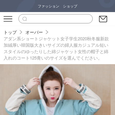
ファッション ショップ
トップ
オーバー
アダン系ショートジャケット女子学生2020秋冬服新款
加絨厚い韓国版大きいサイズの婦人服カジュアル短い
スタイルのゆったりした綿ジャケット女性の帽子と綿
入れのコート125青いのサイズを選んでください。