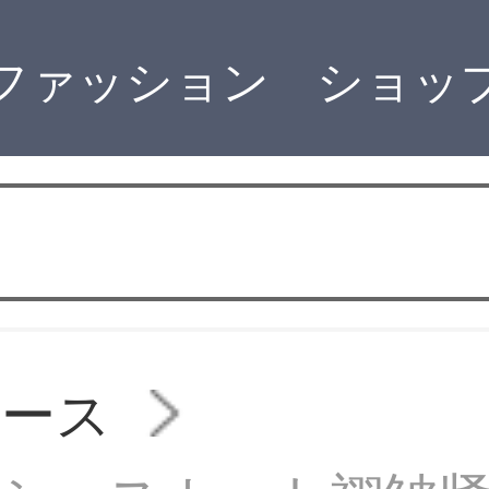
ファッション ショッ
ピース